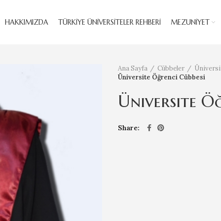
HAKKIMIZDA
TÜRKIYE ÜNIVERSITELER REHBERI
MEZUNİYET
Ana Sayfa
Cübbeler
Üniversi
Üniversite Öğrenci Cübbesi
Üniversite Öğ
Share