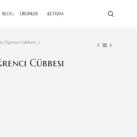
BLOG
ÜRÜNLER
İLETIŞIM
te Öğrenci Cübbesi
renci Cübbesi