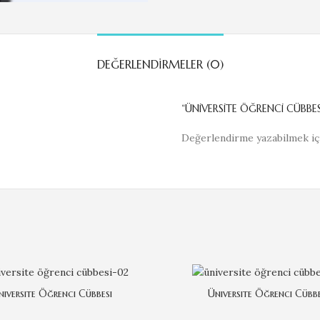
DEĞERLENDIRMELER (0)
“ÜNIVERSITE ÖĞRENCI CÜBBES
Değerlendirme yazabilmek i
niversite Öğrenci Cübbesi
Üniversite Öğrenci Cübbe