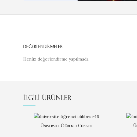
DEĞERLENDIRMELER
Henüz değerlendirme yapılmadı.
İLGILI ÜRÜNLER
Üniversite Öğrenci Cübbesi
Ü