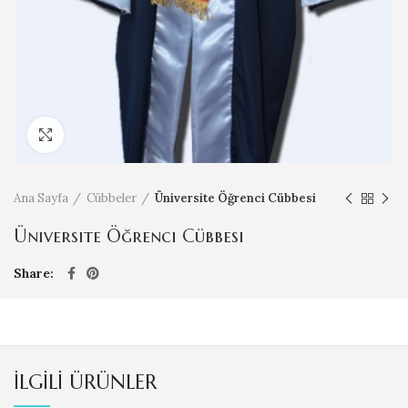
Click to enlarge
Ana Sayfa
Cübbeler
Üniversite Öğrenci Cübbesi
Üniversite Öğrenci Cübbesi
Share
İLGILI ÜRÜNLER