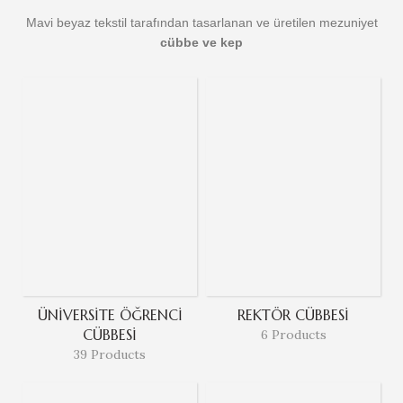
Mavi beyaz tekstil tarafından tasarlanan ve üretilen mezuniyet
cübbe ve kep
ÜNIVERSITE ÖĞRENCI
REKTÖR CÜBBESI
CÜBBESI
6 Products
39 Products