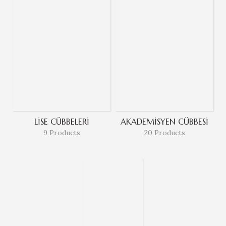
LISE CÜBBELERI
AKADEMISYEN CÜBBESI
9 Products
20 Products