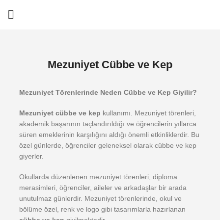
Mezuniyet Cübbe ve Kep
Mezuniyet Törenlerinde Neden Cübbe ve Kep Giyilir?
Mezuniyet cübbe ve kep
kullanımı. Mezuniyet törenleri,
akademik başarının taçlandırıldığı ve öğrencilerin yıllarca
süren emeklerinin karşılığını aldığı önemli etkinliklerdir. Bu
özel günlerde, öğrenciler geleneksel olarak cübbe ve kep
giyerler.
Okullarda düzenlenen mezuniyet törenleri, diploma
merasimleri, öğrenciler, aileler ve arkadaşlar bir arada
unutulmaz günlerdir. Mezuniyet törenlerinde, okul ve
bölüme özel, renk ve logo gibi tasarımlarla hazırlanan