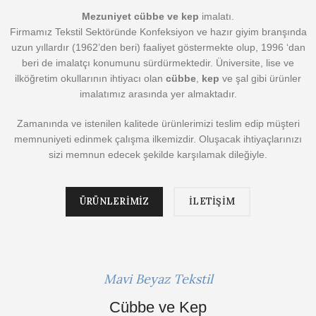
Mezuniyet cübbe ve kep
imalatı.
Firmamız Tekstil Sektöründe Konfeksiyon ve hazır giyim branşında
uzun yıllardır (1962’den beri) faaliyet göstermekte olup, 1996 ‘dan
beri de imalatçı konumunu sürdürmektedir. Üniversite, lise ve
ilköğretim okullarının ihtiyacı olan
cübbe
,
kep
ve şal gibi ürünler
imalatımız arasında yer almaktadır.
Zamanında ve istenilen kalitede ürünlerimizi teslim edip müşteri
memnuniyeti edinmek çalışma ilkemizdir. Oluşacak ihtiyaçlarınızı
sizi memnun edecek şekilde karşılamak dileğiyle.
ÜRÜNLERİMİZ
İLETİŞİM
Mavi Beyaz Tekstil
Cübbe ve Kep