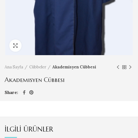
Click to enlarge
Ana Sayfa
Cübbeler
Akademisyen Cübbesi
Akademisyen Cübbesi
Share
İLGILI ÜRÜNLER