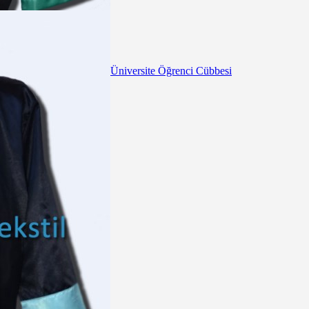
Üniversite Öğrenci Cübbesi