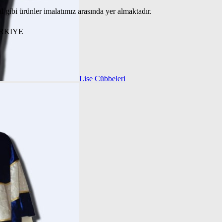
al gibi ürünler imalatımız arasında yer almaktadır.
TÜRKIYE
Lise Cübbeleri