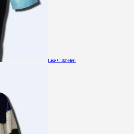
Lise Cübbeleri