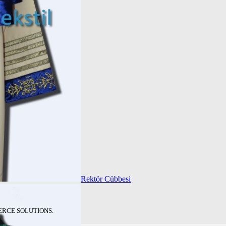
Rektör Cübbesi
ERCE SOLUTIONS.