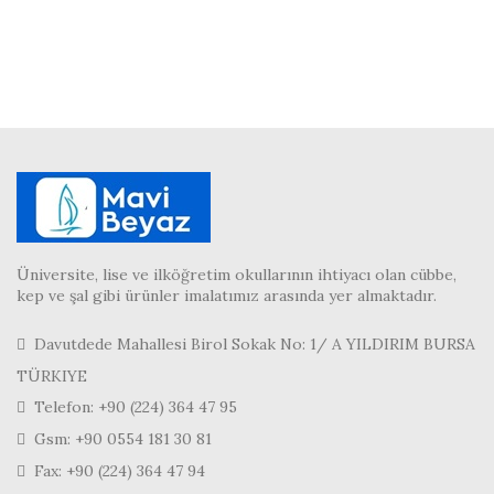
Üniversite, lise ve ilköğretim okullarının ihtiyacı olan cübbe,
kep ve şal gibi ürünler imalatımız arasında yer almaktadır.
Davutdede Mahallesi Birol Sokak No: 1/ A YILDIRIM BURSA
TÜRKIYE
Telefon: +90 (224) 364 47 95
Gsm: +90 0554 181 30 81
Fax: +90 (224) 364 47 94